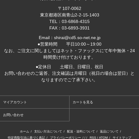
〒107-0062
東京都港区南青山2-2-15-1403
TEL：03-6868-4315
FAX：03-6893-3931
Email：shirai@cd5.so-net.ne.jp
●営業時間 平日10:00～19:00
なお、ご注文に関しましてはネット・ファックスにて年中無休・24
時間受け付けております。
●定休日 土曜日、日曜日、祝日
お問い合わせのご返答、注文確認は月曜日（祝日の場合は翌日）と
なりますのでご了承下さい。
マイアカウント
カートを見る
お問い合わせ
ホーム
/
支払い方法について
/
配送・送料について
/
返品について
/
特定商取引法に基づく表記
/
プライバシーポリシー
/ / /
RSS
/
ATOM
/
サイトマップ