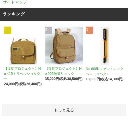
サイトマップ
ランキング
1
2
3
【復刻プロジェクト】N
【復刻プロジェクト】N
No.606Kファントレック
o.905散策リュック
o.415トラベルショルダ
ペン（コハク）
35,000円(税込38,500円)
ー
13,000円(税込14,300円)
24,000円(税込26,400円)
もっと見る