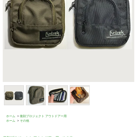
ホーム
>
復刻プロジェクト アウトドアー用
ホーム
>
その他