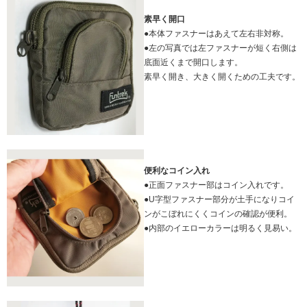
素早く開口
●本体ファスナーはあえて左右非対称。
●左の写真では左ファスナーが短く右側は
底面近くまで開口します。
素早く開き、大きく開くための工夫です。
便利なコイン入れ
●正面ファスナー部はコイン入れです。
●U字型ファスナー部分が土手になりコイ
ンがこぼれにくくコインの確認が便利。
●内部のイエローカラーは明るく見易い。