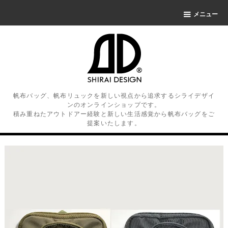
メニュー
帆布バッグ、帆布リュックを新しい視点から追求するシライデザイ
ンのオンラインショップです。
積み重ねたアウトドアー経験と新しい生活感覚から帆布バッグをご
提案いたします。