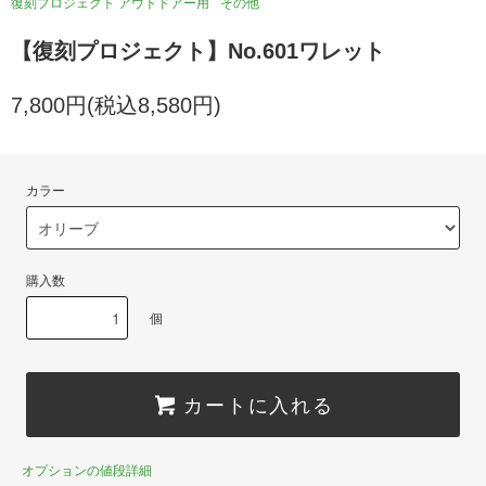
復刻プロジェクト アウトドアー用
その他
【復刻プロジェクト】No.601ワレット
7,800円(税込8,580円)
カラー
購入数
個
カートに入れる
オプションの値段詳細