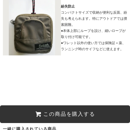
紛失防止
コンパクトサイズで収納が便利な反面、紛
失も考えられます。特にアウトドアでは捜
索困難。
●本体上部にループを設け、細いロープが
取り付け可能です。
●ワレット以外の使い方では保険証＋薬、
ランニング時のサイフなどに使えます。
この商品を購入する
一緒に購入されている商品