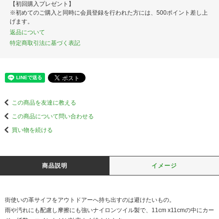
【初回購入プレゼント】
※初めてのご購入と同時に会員登録を行われた方には、500ポイント差し上
げます。
返品について
特定商取引法に基づく表記
この商品を友達に教える
この商品について問い合わせる
買い物を続ける
商品説明
イメージ
街使いの革サイフをアウトドアーへ持ち出すのは避けたいもの。
雨や汚れにも配慮し摩擦にも強いナイロンツイル製で、11cm x11cmの中にカー