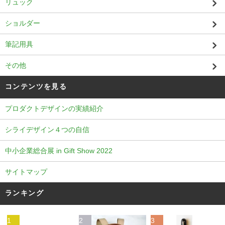
リュック
ショルダー
筆記用具
その他
コンテンツを見る
プロダクトデザインの実績紹介
シライデザイン４つの自信
中小企業総合展 in Gift Show 2022
サイトマップ
ランキング
1
2
3