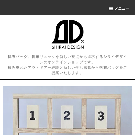
メニュー
帆布バッグ、帆布リュックを新しい視点から追求するシライデザイ
ンのオンラインショップです。
積み重ねたアウトドアー経験と新しい生活感覚から帆布バッグをご
提案いたします。