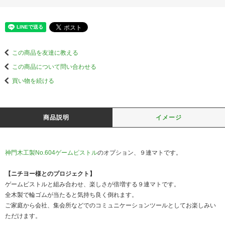
この商品を友達に教える
この商品について問い合わせる
買い物を続ける
商品説明
イメージ
神門木工製No.604ゲームピストル
のオプション、９連マトです。
【ニチヨー様とのプロジェクト】
ゲームピストルと組み合わせ、楽しさが倍増する９連マトです。
全木製で輪ゴムが当たると気持ち良く倒れます。
ご家庭から会社、集会所などでのコミュニケーションツールとしてお楽しみい
ただけます。