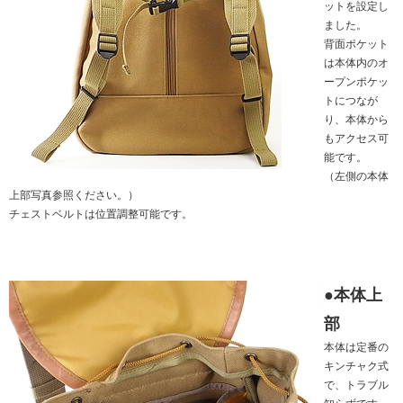
ットを設定し
ました。
背面ポケット
は本体内のオ
ープンポケッ
トにつなが
り、本体から
もアクセス可
能です。
（左側の本体
上部写真参照ください。）
チェストベルトは位置調整可能です。
●本体上
部
本体は定番の
キンチャク式
で、トラブル