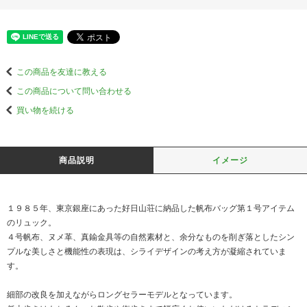
この商品を友達に教える
この商品について問い合わせる
買い物を続ける
商品説明
イメージ
１９８５年、東京銀座にあった好日山荘に納品した帆布バッグ第１号アイテム
のリュック。
４号帆布、ヌメ革、真鍮金具等の自然素材と、余分なものを削ぎ落としたシン
プルな美しさと機能性の表現は、シライデザインの考え方が凝縮されていま
す。
細部の改良を加えながらロングセラーモデルとなっています。