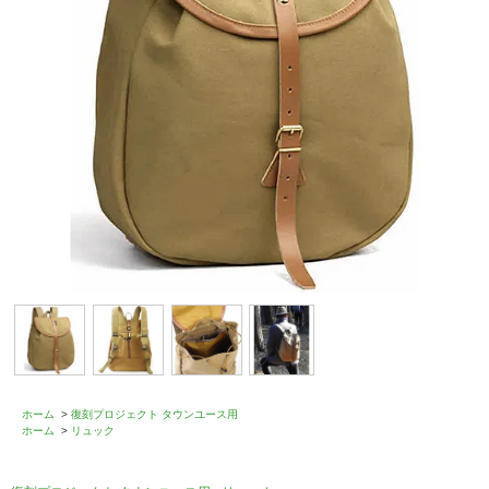
ホーム
>
復刻プロジェクト タウンユース用
ホーム
>
リュック