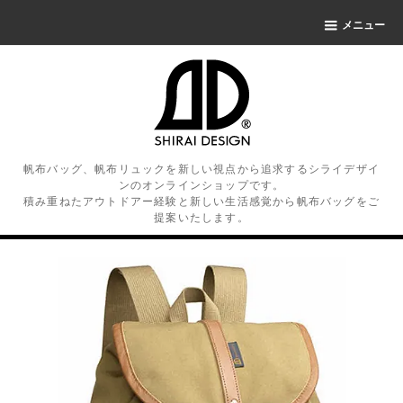
メニュー
帆布バッグ、帆布リュックを新しい視点から追求するシライデザイ
ンのオンラインショップです。
積み重ねたアウトドアー経験と新しい生活感覚から帆布バッグをご
提案いたします。