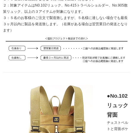
２：対象アイテムはN0.102リュック、No.415トラベルショルダー、No.905散
策リュック、以上の３アイテムが対象になります。
３：５名のお客様のご注文で製造致しますが、５名様に達しない場合でも最長
３ヶ月以内に製品を発送致します。（在庫がある場合は翌営業日の発送となり
ます）
●No.102
リュック
背面
チェストベル
トと背面ポケ