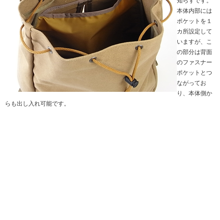
知らずです。
本体内部には
ポケットを１
カ所設定して
いますが、こ
の部分は背面
のファスナー
ポケットとつ
ながってお
り、本体側か
らも出し入れ可能です。