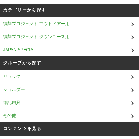
カテゴリーから探す
復刻プロジェクト アウトドアー用
復刻プロジェクト タウンユース用
JAPAN SPECIAL
グループから探す
リュック
ショルダー
筆記用具
その他
コンテンツを見る