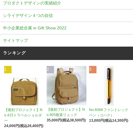
プロダクトデザインの実績紹介
シライデザイン４つの自信
中小企業総合展 in Gift Show 2022
サイトマップ
ランキング
1
2
3
【復刻プロジェクト】N
【復刻プロジェクト】N
No.606Kファントレック
o.905散策リュック
o.415トラベルショルダ
ペン（コハク）
35,000円(税込38,500円)
ー
13,000円(税込14,300円)
24,000円(税込26,400円)