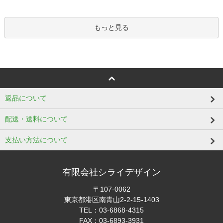
もっと見る
返品について
配送・送料について
支払い方法について
有限会社シライデザイン
〒107-0062
東京都港区南青山2-2-15-1403
TEL：03-6868-4315
FAX：03-6893-3931